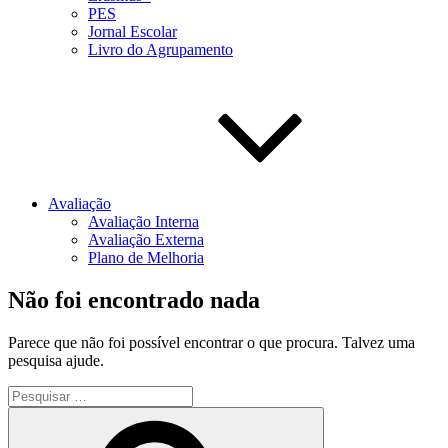
PES
Jornal Escolar
Livro do Agrupamento
Avaliação
Avaliação Interna
Avaliação Externa
Plano de Melhoria
Não foi encontrado nada
Parece que não foi possível encontrar o que procura. Talvez uma
pesquisa ajude.
Pesquisar
por:
Pesquisar