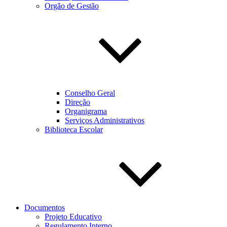
Orgão de Gestão
Conselho Geral
Direção
Organigrama
Serviços Administrativos
Biblioteca Escolar
Documentos
Projeto Educativo
Regulamento Interno